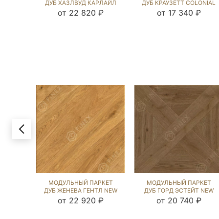
ДУБ ХАЗЛВУД КАРЛАЙЛ
ДУБ КРАУЗЕТТ COLONIAL
NEW (BRUSHED) 120097
STYLE (BRUSHED) 124635
от 22 820 ₽
от 17 340 ₽
МОДУЛЬНЫЙ ПАРКЕТ
МОДУЛЬНЫЙ ПАРКЕТ
ДУБ ЖЕНЕВА ГЕНТЛ NEW
ДУБ ГОРД ЭСТЕЙТ NEW
(BRUSHED) 1043533
(BRUSHED) 123161
от 22 920 ₽
от 20 740 ₽