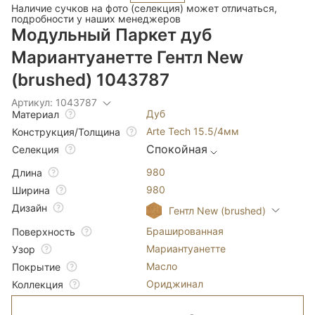
Наличие сучков на фото (селекция) может отличаться,
подробности у наших менеджеров
Модульный Паркет дуб
Мариантуанетте Гентл New
(brushed) 1043787
Артикул: 1043787
Дуб
Материал
Arte Tech 15.5/4мм
Конструкция/Толщина
Спокойная
Селекция
980
Длина
980
Ширина
Дизайн
Гентл New (brushed)
Брашированная
Поверхность
Мариантуанетте
Узор
Масло
Покрытие
Ориджинал
Коллекция