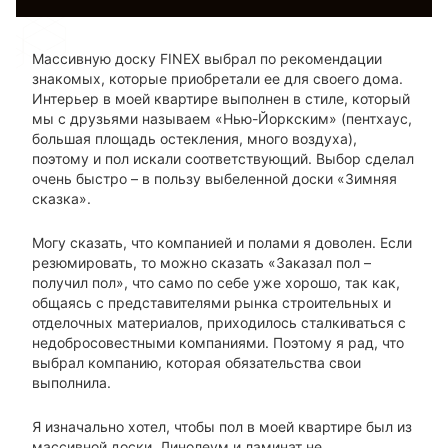
Массивную доску FINEX выбрал по рекомендации
знакомых, которые приобретали ее для своего дома.
Интерьер в моей квартире выполнен в стиле, который
мы с друзьями называем «Нью-Йоркским» (пентхаус,
большая площадь остекления, много воздуха),
поэтому и пол искали соответствующий. Выбор сделал
очень быстро – в пользу выбеленной доски «Зимняя
сказка».
Могу сказать, что компанией и полами я доволен. Если
резюмировать, то можно сказать «Заказал пол –
получил пол», что само по себе уже хорошо, так как,
общаясь с представителями рынка строительных и
отделочных материалов, приходилось сталкиваться с
недобросовестными компаниями. Поэтому я рад, что
выбрал компанию, которая обязательства свои
выполнила.
Я изначально хотел, чтобы пол в моей квартире был из
массивной доски. Линолеум и ламинат не