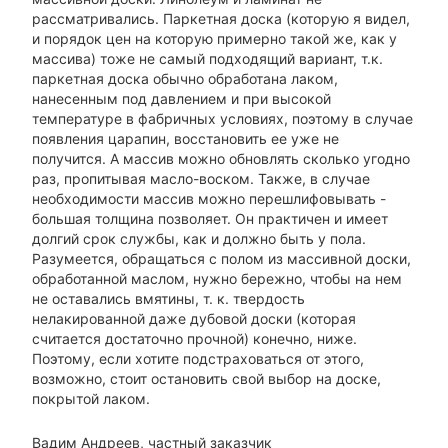
рассматривались. Паркетная доска (которую я видел,
и порядок цен на которую примерно такой же, как у
массива) тоже не самый подходящий вариант, т.к.
паркетная доска обычно обработана лаком,
нанесенным под давлением и при высокой
температуре в фабричных условиях, поэтому в случае
появления царапин, восстановить ее уже не
получится. А массив можно обновлять сколько угодно
раз, пропитывая масло-воском. Также, в случае
необходимости массив можно перешлифовывать -
большая толщина позволяет. Он практичен и имеет
долгий срок службы, как и должно быть у пола.
Разумеется, обращаться с полом из массивной доски,
обработанной маслом, нужно бережно, чтобы на нем
не оставались вмятины, т. к. твердость
нелакированной даже дубовой доски (которая
считается достаточно прочной) конечно, ниже.
Поэтому, если хотите подстраховаться от этого,
возможно, стоит остановить свой выбор на доске,
покрытой лаком.
Вадим Андреев, частный заказчик