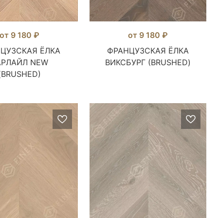
от 9 180 ₽
от 9 180 ₽
ЦУЗСКАЯ ЁЛКА
ФРАНЦУЗСКАЯ ЁЛКА
АРЛАЙЛ NEW
ВИКСБУРГ (BRUSHED)
(BRUSHED)