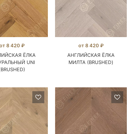
от 8 420 ₽
от 8 420 ₽
ЛИЙСКАЯ ЁЛКА
АНГЛИЙСКАЯ ЁЛКА
УРАЛЬНЫЙ UNI
МИЛТА (BRUSHED)
(BRUSHED)