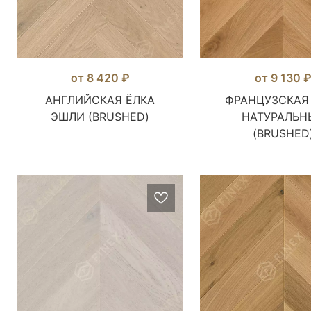
от 8 420 ₽
от 9 130 
АНГЛИЙСКАЯ ЁЛКА
ФРАНЦУЗСКАЯ
ЭШЛИ (BRUSHED)
НАТУРАЛЬН
(BRUSHED