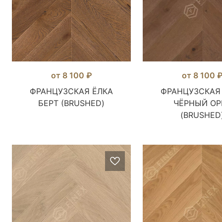
от 8 100 ₽
от 8 100 
ФРАНЦУЗСКАЯ ЁЛКА
ФРАНЦУЗСКАЯ
БЕРТ (BRUSHED)
ЧЁРНЫЙ ОР
(BRUSHED