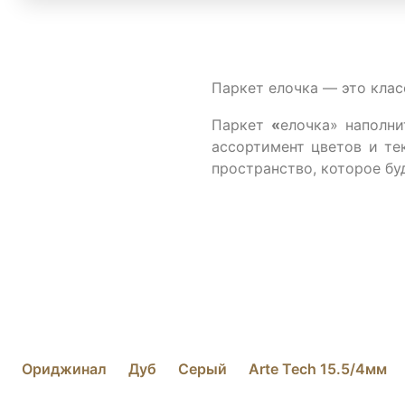
Паркет елочка — это клас
Паркет 
«
елочка» наполни
ассортимент цветов и те
пространство, которое бу
Ориджинал
Дуб
Серый
Arte Tech 15.5/4мм