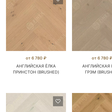
от 6 780 ₽
от 6 780 
АНГЛИЙСКАЯ ЁЛКА
АНГЛИЙСКАЯ 
ПРИНСТОН (BRUSHED)
ГРЭМ (BRUSH