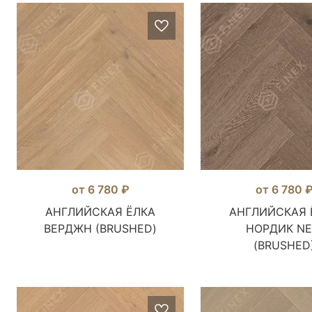
от 6 780 ₽
от 6 780 
АНГЛИЙСКАЯ ЁЛКА
АНГЛИЙСКАЯ 
ВЕРДЖН (BRUSHED)
НОРДИК N
(BRUSHED