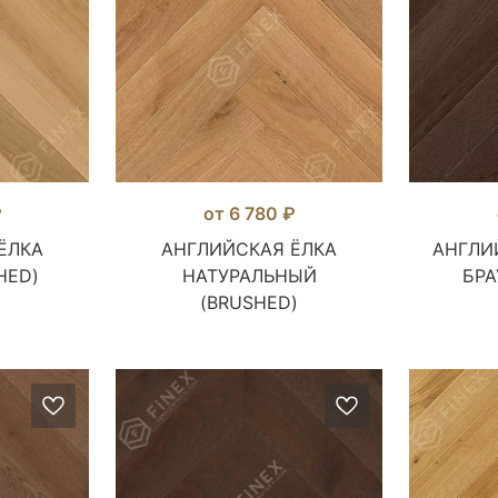
₽
от 6 780 ₽
ЁЛКА
АНГЛИЙСКАЯ ЁЛКА
АНГЛИ
HED)
НАТУРАЛЬНЫЙ
БРА
(BRUSHED)