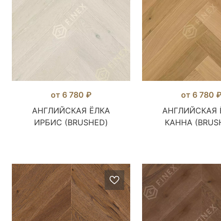
от 6 780 ₽
от 6 780 
АНГЛИЙСКАЯ ЁЛКА
АНГЛИЙСКАЯ 
ИРБИС (BRUSHED)
КАННА (BRUS