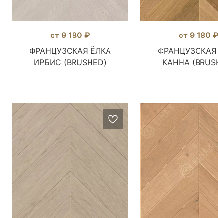
от 9 180 ₽
от 9 180 
ФРАНЦУЗСКАЯ ЁЛКА
ФРАНЦУЗСКАЯ
ИРБИС (BRUSHED)
КАННА (BRUS