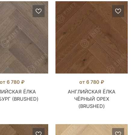
от 6 780 ₽
от 6 780 ₽
ЛИЙСКАЯ ЁЛКА
АНГЛИЙСКАЯ ЁЛКА
БУРГ (BRUSHED)
ЧЁРНЫЙ ОРЕХ
(BRUSHED)