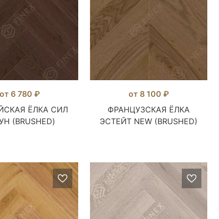
от 6 780 ₽
от 8 100 ₽
ЙСКАЯ ЁЛКА СИЛ
ФРАНЦУЗСКАЯ ЁЛКА
УН (BRUSHED)
ЭСТЕЙТ NEW (BRUSHED)