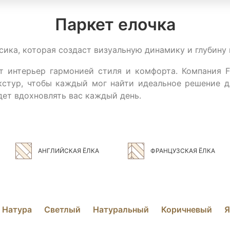
Паркет елочка
сика, которая создаст визуальную динамику и глубину
т интерьер гармонией стиля и комфорта. Компания F
кстур, чтобы каждый мог найти идеальное решение дл
дет вдохновлять вас каждый день.
АНГЛИЙСКАЯ ЁЛКА
ФРАНЦУЗСКАЯ ЁЛКА
Натура
Светлый
Натуральный
Коричневый
Я