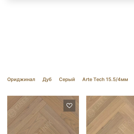
Ориджинал
Дуб
Серый
Arte Tech 15.5/4мм