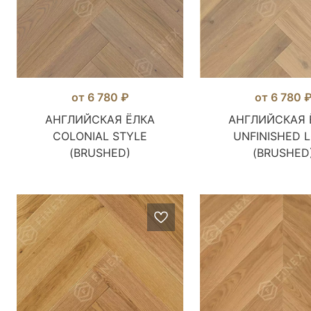
от 6 780 ₽
от 6 780 
АНГЛИЙСКАЯ ЁЛКА
АНГЛИЙСКАЯ 
COLONIAL STYLE
UNFINISHED 
(BRUSHED)
(BRUSHED