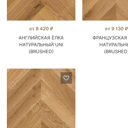
от 8 420 ₽
от 9 130 
АНГЛИЙСКАЯ ЁЛКА
ФРАНЦУЗСКАЯ
НАТУРАЛЬНЫЙ UNI
НАТУРАЛЬН
(BRUSHED)
(BRUSHED