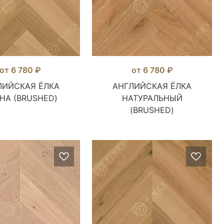
от 6 780 ₽
от 6 780 ₽
ЛИЙСКАЯ ЁЛКА
АНГЛИЙСКАЯ ЁЛКА
НА (BRUSHED)
НАТУРАЛЬНЫЙ
(BRUSHED)