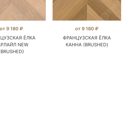
от 9 180 ₽
от 9 180 ₽
ЦУЗСКАЯ ЁЛКА
ФРАНЦУЗСКАЯ ЁЛКА
АРЛАЙЛ NEW
КАННА (BRUSHED)
(BRUSHED)