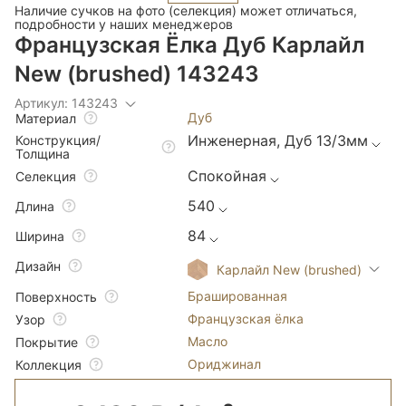
Наличие сучков на фото (селекция) может отличаться,
подробности у наших менеджеров
Французская Ёлка Дуб Карлайл
New (brushed) 143243
Артикул: 143243
Дуб
Материал
Инженерная, Дуб 13/3мм
Конструкция/
Толщина
Спокойная
Селекция
540
Длина
84
Ширина
Дизайн
Карлайл New (brushed)
Брашированная
Поверхность
Французская ёлка
Узор
Масло
Покрытие
Ориджинал
Коллекция