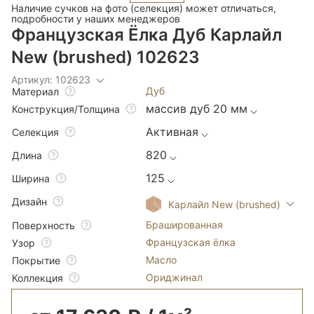
Наличие сучков на фото (селекция) может отличаться,
подробности у наших менеджеров
Французская Ёлка Дуб Карлайл
New (brushed) 102623
Артикул: 102623
Дуб
Материал
массив дуб 20 мм
Конструкция/Толщина
Активная
Селекция
820
Длина
125
Ширина
Дизайн
Карлайл New (brushed)
Брашированная
Поверхность
Французская ёлка
Узор
Масло
Покрытие
Ориджинал
Коллекция