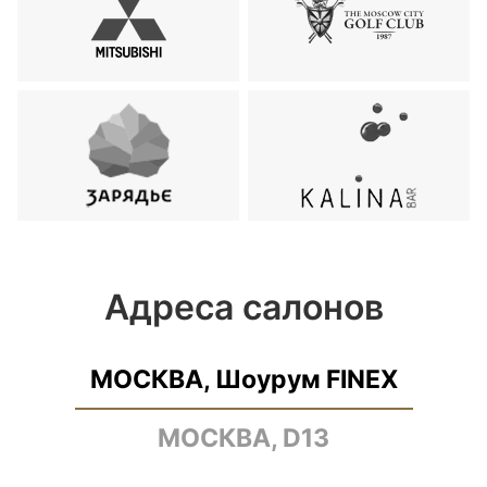
Адреса салонов
МОСКВА, Шоурум FINEX
МОСКВА, D13