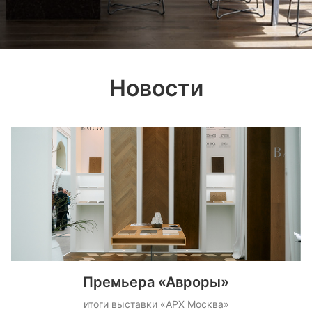
Новости
Премьера «Авроры»
итоги выставки «АРХ Москва»