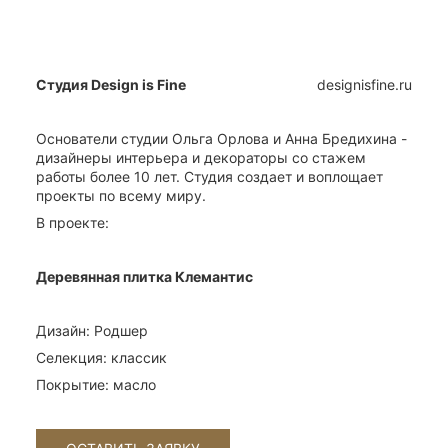
Студия Design is Fine
designisfine.ru
Основатели студии Ольга Орлова и Анна Бредихина -
дизайнеры интерьера и декораторы со стажем
работы более 10 лет. Студия создает и воплощает
проекты по всему миру.
В проекте:
Деревянная плитка Клемантис
Дизайн: Родшер
Селекция: классик
Покрытие: масло