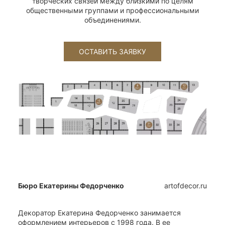
творческих связей между близкими по целям
общественными группами и профессиональными
объединениями.
Бюро Екатерины Федорченко
artofdecor.ru
Декоратор Екатерина Федорченко занимается
оформлением интерьеров с 1998 года. В ее