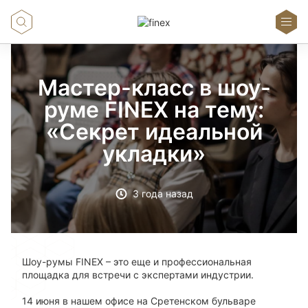
Мастер-класс в шоу-
руме FINEX на тему:
«Секрет идеальной
укладки»
3 года назад
Шоу-румы FINEX – это еще и профессиональная
площадка для встречи с экспертами индустрии.
14 июня в нашем офисе на Сретенском бульваре