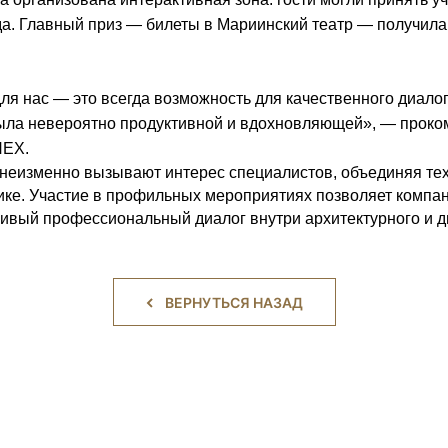
да. Главный приз — билеты в Мариинский театр — получила
ля нас — это всегда возможность для качественного диало
ла невероятно продуктивной и вдохновляющей», — проком
NEX.
неизменно вызывают интерес специалистов, объединяя техн
тике. Участие в профильных мероприятиях позволяет компан
чивый профессиональный диалог внутри архитектурного и д
ВЕРНУТЬСЯ НАЗАД