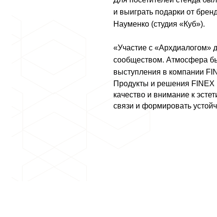
и выиграть подарки от брен
Науменко (студия «Куб»).
«Участие с «Архдиалогом» д
сообществом. Атмосфера бы
выступления в компании FI
Продукты и решения FINEX 
качество и внимание к эсте
связи и формировать устой