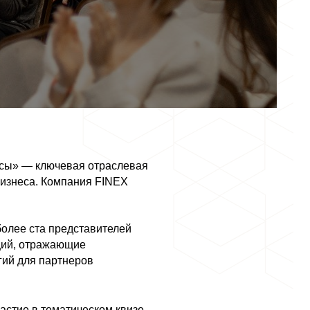
сы» — ключевая отраслевая 
изнеса. Компания FINEX 
олее ста представителей 
ий, отражающие 
ий для партнеров 
астие в тематическом квизе 