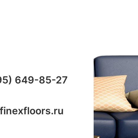
95) 649-85-27
inexfloors.ru