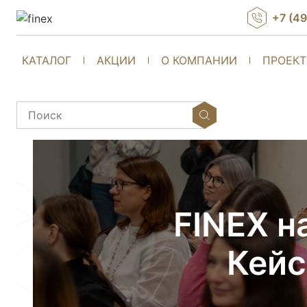
+7 (4
КАТАЛОГ
АКЦИИ
О КОМПАНИИ
ПРОЕК
FINEX н
Кейс