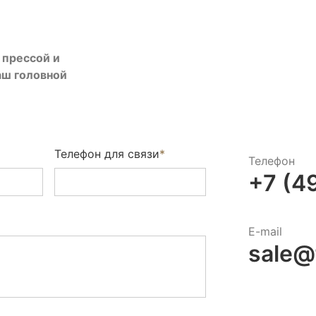
 прессой и
аш головной
Телефон для связи
*
Телефон
+7 (4
E-mail
sale@f