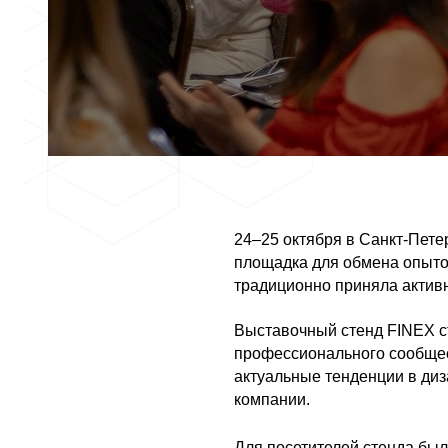
24–25 октября в Санкт-Пет
площадка для обмена опыто
традиционно приняла активн
Выставочный стенд FINEX ст
профессионального сообщес
актуальные тенденции в диз
компании.
Для посетителей стенда была