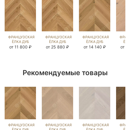
ФРАНЦУЗСКАЯ
ФРАНЦУЗСКАЯ
ФРАНЦУЗСКАЯ
ФРАН
ЁЛКА ДУБ
ЁЛКА ДУБ
ЁЛКА ДУБ
ЁЛК
НАТУРАЛЬНЫЙ
НАТУРАЛЬНЫЙ
КАННА
КА
от 11 800 ₽
от 25 880 ₽
от 14 140 ₽
от 1
UNI
UNI
(BRUSHED)
(BRUSHED)
(BRUSHED)
213358
(BR
213432
103032
14
Рекомендуемые товары
ФРАНЦУЗСКАЯ
ФРАНЦУЗСКАЯ
ФРАНЦУЗСКАЯ
ФРАН
ЁЛКА ДУБ
ЁЛКА ДУБ
ЁЛКА ДУБ
ЁЛК