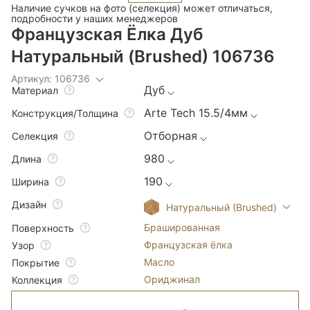
Наличие сучков на фото (селекция) может отличаться,
подробности у наших менеджеров
Французская Ёлка Дуб
Натуральный (Brushed) 106736
Артикул: 106736
Дуб
Материал
Arte Tech 15.5/4мм
Конструкция/Толщина
Отборная
Селекция
980
Длина
190
Ширина
Дизайн
Натуральный (Brushed)
Брашированная
Поверхность
Французская ёлка
Узор
Масло
Покрытие
Ориджинал
Коллекция