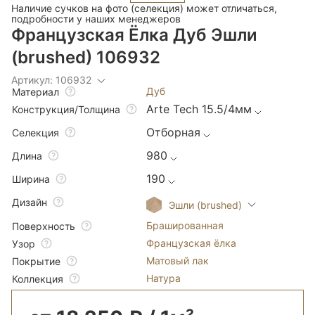
Наличие сучков на фото (селекция) может отличаться,
подробности у наших менеджеров
Французская Ёлка Дуб Эшли
(brushed) 106932
Артикул: 106932
Дуб
Материал
Arte Tech 15.5/4мм
Конструкция/Толщина
Отборная
Селекция
980
Длина
190
Ширина
Дизайн
Эшли (brushed)
Брашированная
Поверхность
Французская ёлка
Узор
Матовый лак
Покрытие
Натура
Коллекция