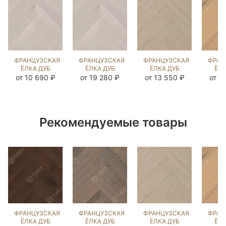
ФРАНЦУЗСКАЯ
ФРАНЦУЗСКАЯ
ФРАНЦУЗСКАЯ
ФРАН
ЁЛКА ДУБ
ЁЛКА ДУБ
ЁЛКА ДУБ
ЁЛК
ИРБИС
ИРБИС
ФИАТО
ВЕ
от 10 690 ₽
от 19 280 ₽
от 13 550 ₽
от 1
(BRUSHED)
(BRUSHED)
(BRUSHED)
(BR
143260
103460
1038914
10
Рекомендуемые товары
ФРАНЦУЗСКАЯ
ФРАНЦУЗСКАЯ
ФРАНЦУЗСКАЯ
ФРАН
ЁЛКА ДУБ
ЁЛКА ДУБ
ЁЛКА ДУБ
ЁЛК