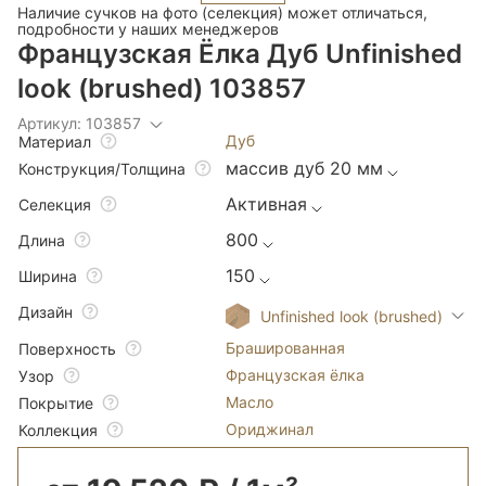
Наличие сучков на фото (селекция) может отличаться,
подробности у наших менеджеров
Французская Ёлка Дуб Unfinished
look (brushed) 103857
Артикул: 103857
Дуб
Материал
массив дуб 20 мм
Конструкция/Толщина
Активная
Селекция
800
Длина
150
Ширина
Дизайн
Unfinished look (brushed)
Брашированная
Поверхность
Французская ёлка
Узор
Масло
Покрытие
Ориджинал
Коллекция