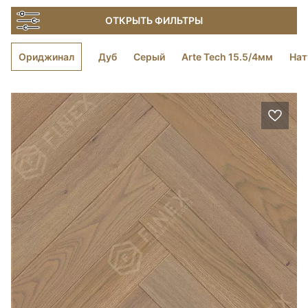
ОТКРЫТЬ ФИЛЬТРЫ
Ориджинал
Дуб
Серый
Arte Tech 15.5/4мм
Нат