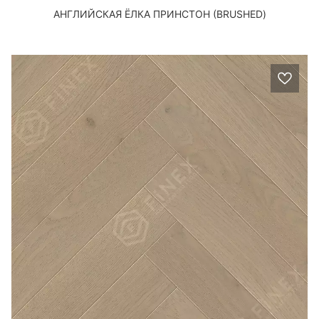
АНГЛИЙСКАЯ ЁЛКА ПРИНСТОН (BRUSHED)