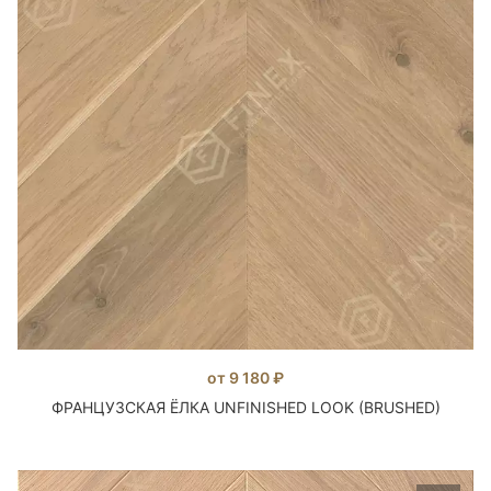
от 9 180 ₽
ФРАНЦУЗСКАЯ ЁЛКА UNFINISHED LOOK (BRUSHED)