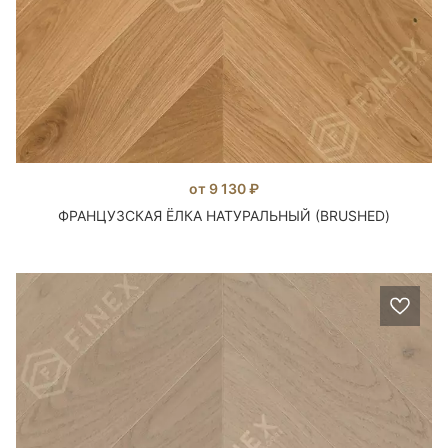
от 9 130 ₽
ФРАНЦУЗСКАЯ ЁЛКА НАТУРАЛЬНЫЙ (BRUSHED)