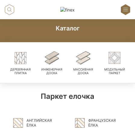
Каталог
ДЕРЕВЯННАЯ
ИНЖЕНЕРНАЯ
МАССИВНАЯ
МОДУЛЬНЫЙ
ПЛИТКА
ДОСКА
ДОСКА
ПАРКЕТ
Паркет елочка
АНГЛИЙСКАЯ
ФРАНЦУЗСКАЯ
ЁЛКА
ЁЛКА