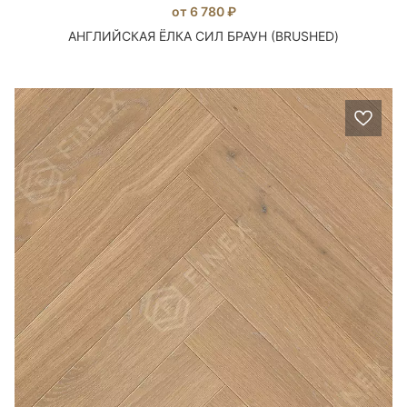
от 6 780 ₽
АНГЛИЙСКАЯ ЁЛКА СИЛ БРАУН (BRUSHED)