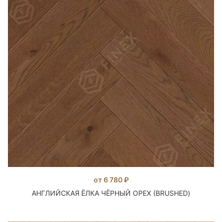
от 6 780 ₽
АНГЛИЙСКАЯ ЁЛКА ЧЁРНЫЙ ОРЕХ (BRUSHED)