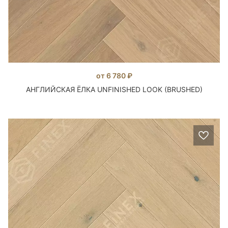
от 6 780 ₽
АНГЛИЙСКАЯ ЁЛКА UNFINISHED LOOK (BRUSHED)