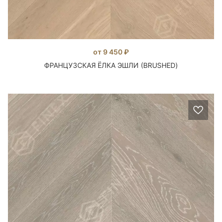
от 9 450 ₽
ФРАНЦУЗСКАЯ ЁЛКА ЭШЛИ (BRUSHED)