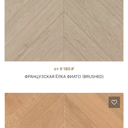
от 9 180 ₽
ФРАНЦУЗСКАЯ ЁЛКА ФИАТО (BRUSHED)