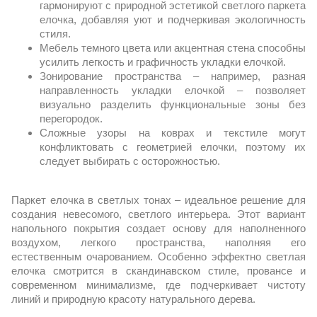
гармонируют с природной эстетикой светлого паркета 
елочка, добавляя уют и подчеркивая экологичность 
стиля.
Мебель темного цвета или акцентная стена способны 
усилить легкость и графичность укладки елочкой.
Зонирование пространства – например, разная 
направленность укладки елочкой – позволяет 
визуально разделить функциональные зоны без 
перегородок.
Сложные узоры на коврах и текстиле могут 
конфликтовать с геометрией елочки, поэтому их 
следует выбирать с осторожностью.
Паркет елочка в светлых тонах – идеальное решение для 
создания невесомого, светлого интерьера. Этот вариант 
напольного покрытия создает основу для наполненного 
воздухом, легкого пространства, наполняя его 
естественным очарованием. Особенно эффектно светлая 
елочка смотрится в скандинавском стиле, провансе и 
современном минимализме, где подчеркивает чистоту 
линий и природную красоту натурального дерева.