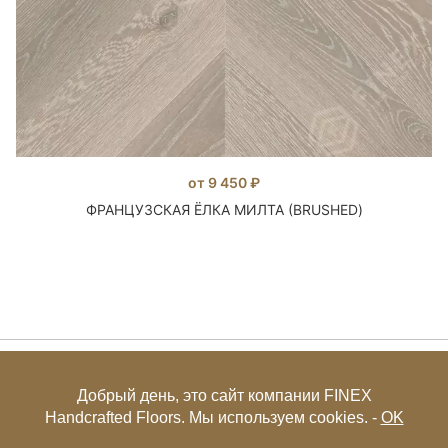
от 9 450 ₽
ФРАНЦУЗСКАЯ ЁЛКА МИЛТА (BRUSHED)
+7 (495) 649-85-27
Добрый день, это сайт компании FINEX
Handcrafted Floors. Мы используем cookies. -
OK
© FINEX 2001-2026