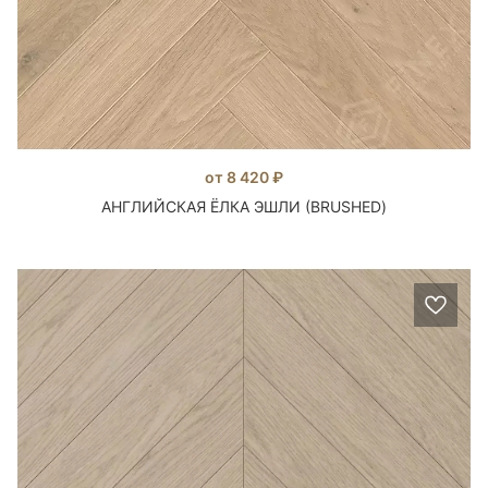
от 8 420 ₽
АНГЛИЙСКАЯ ЁЛКА ЭШЛИ (BRUSHED)