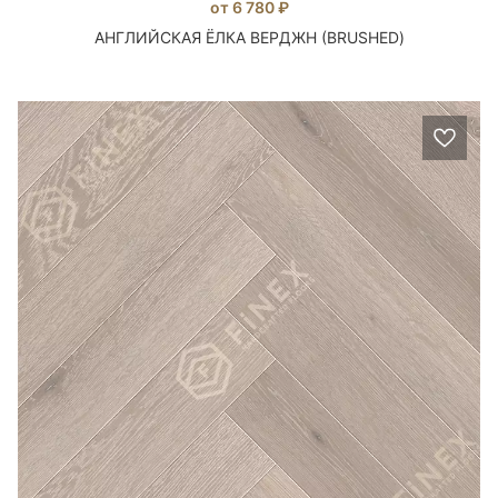
от 6 780 ₽
АНГЛИЙСКАЯ ЁЛКА ВЕРДЖН (BRUSHED)