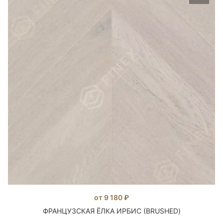
от 9 180 ₽
ФРАНЦУЗСКАЯ ЁЛКА ИРБИС (BRUSHED)