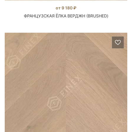
от 9 180 ₽
ФРАНЦУЗСКАЯ ЁЛКА ВЕРДЖН (BRUSHED)