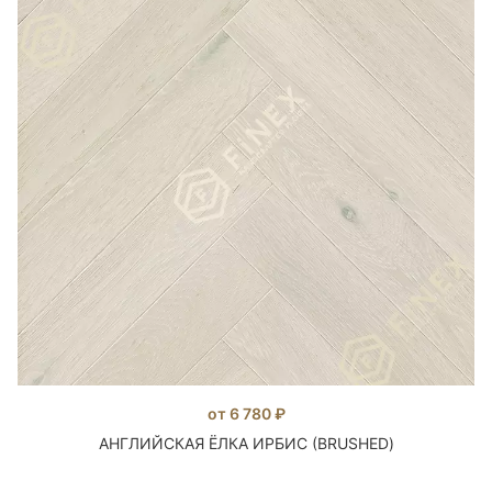
от 6 780 ₽
АНГЛИЙСКАЯ ЁЛКА ИРБИС (BRUSHED)