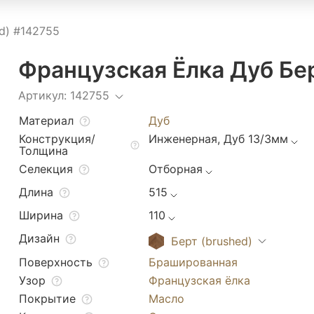
d) #142755
Французская Ёлка Дуб Бер
Артикул: 142755
Материал
Дуб
Конструкция/
Инженерная, Дуб 13/3мм
Толщина
Селекция
Отборная
Длина
515
Ширина
110
Дизайн
Берт (brushed)
Поверхность
Брашированная
Узор
Французская ёлка
Покрытие
Масло