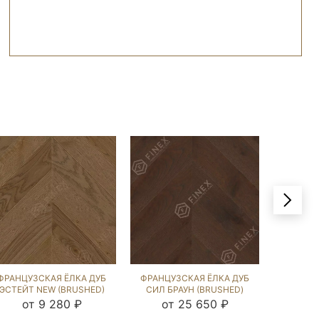
ФРАНЦУЗСКАЯ ЁЛКА ДУБ
ФРАНЦУЗСКАЯ ЁЛКА ДУБ
ФРАНЦУ
ЭСТЕЙТ NEW (BRUSHED)
СИЛ БРАУН (BRUSHED)
СИЛ Б
213184
103394
от 9 280 ₽
от 25 650 ₽
о