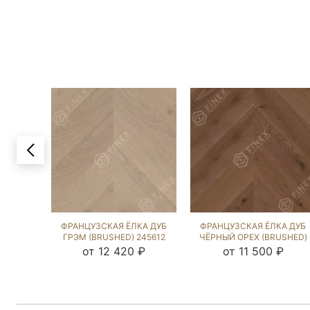
ФРАНЦУЗСКАЯ ЁЛКА ДУБ
ФРАНЦУЗСКАЯ ЁЛКА ДУБ
ГРЭМ (BRUSHED) 245612
ЧЁРНЫЙ ОРЕХ (BRUSHED)
143078
от 12 420 ₽
от 11 500 ₽