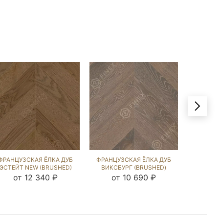
ФРАНЦУЗСКАЯ ЁЛКА ДУБ
ФРАНЦУЗСКАЯ ЁЛКА ДУБ
ФРАНЦУ
ЭСТЕЙТ NEW (BRUSHED)
ВИКСБУРГ (BRUSHED)
ВИКСБ
245771
142987
от 12 340 ₽
от 10 690 ₽
от