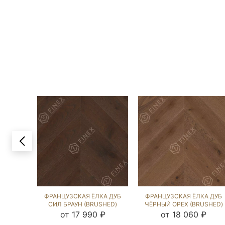
ФРАНЦУЗСКАЯ ЁЛКА ДУБ
ФРАНЦУЗСКАЯ ЁЛКА ДУБ
СИЛ БРАУН (BRUSHED)
ЧЁРНЫЙ ОРЕХ (BRUSHED)
106439
107768
от 17 990 ₽
от 18 060 ₽