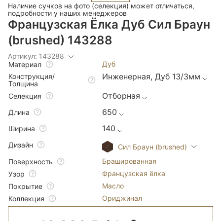
Наличие сучков на фото (селекция) может отличаться,
подробности у наших менеджеров
Французская Ёлка Дуб Сил Браун
(brushed) 143288
Артикул: 143288
Дуб
Материал
Инженерная, Дуб 13/3мм
Конструкция/
Толщина
Отборная
Селекция
650
Длина
140
Ширина
Дизайн
Сил Браун (brushed)
Брашированная
Поверхность
Французская ёлка
Узор
Масло
Покрытие
Ориджинал
Коллекция