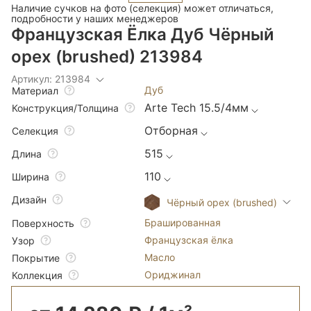
Наличие сучков на фото (селекция) может отличаться,
подробности у наших менеджеров
Французская Ёлка Дуб Чёрный
орех (brushed) 213984
Артикул: 213984
Дуб
Материал
Arte Tech 15.5/4мм
Конструкция/Толщина
Отборная
Селекция
515
Длина
110
Ширина
Дизайн
Чёрный орех (brushed)
Брашированная
Поверхность
Французская ёлка
Узор
Масло
Покрытие
Ориджинал
Коллекция