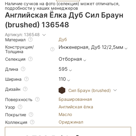
Наличие сучков на фото (селекция) может отличаться,
подробности у наших менеджеров
Английская Ёлка Дуб Сил Браун
(brushed) 136548
Артикул: 136548
Дуб
Материал
Инженерная, Дуб 12/2,5мм
Конструкция/
Толщина
Отборная
Селекция
595
Длина
110
Ширина
Дизайн
Сил Браун (brushed)
Брашированная
Поверхность
Английская ёлка
Узор
Масло
Покрытие
Ориджинал
Коллекция