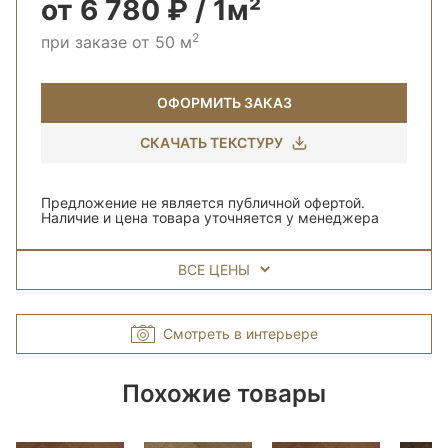
от 6 780 ₽ / 1м²
2
при заказе от 50 м
ОФОРМИТЬ ЗАКАЗ
СКАЧАТЬ ТЕКСТУРУ
Предложение не является публичной офертой.
Наличие и цена товара уточняется у менеджера
ВСЕ ЦЕНЫ
Смотреть в интерьере
Похожие товары