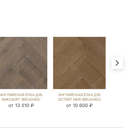
АНГЛИЙСКАЯ ЁЛКА ДУБ
АНГЛИЙСКАЯ ЁЛКА ДУБ
АНГЛИЙ
ВИКСБУРГ (BRUSHED)
ЭСТЕЙТ NEW (BRUSHED)
ГРЭМ (
213074
132718
от 13 010 ₽
от 10 600 ₽
от