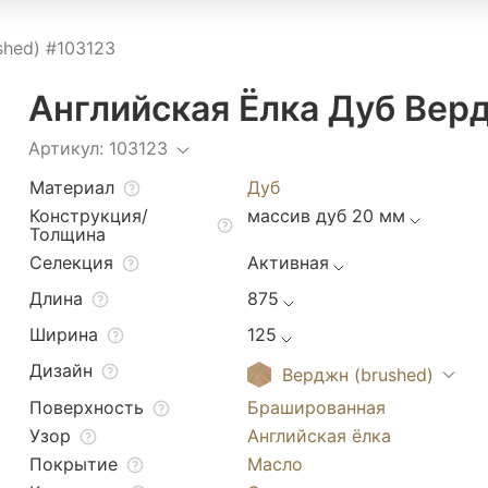
shed) #103123
Английская Ёлка Дуб Вер
Артикул: 103123
Материал
Дуб
Конструкция/
массив дуб 20 мм
Толщина
Селекция
Активная
Длина
875
Ширина
125
Дизайн
Верджн (brushed)
Поверхность
Брашированная
Узор
Английская ёлка
Покрытие
Масло