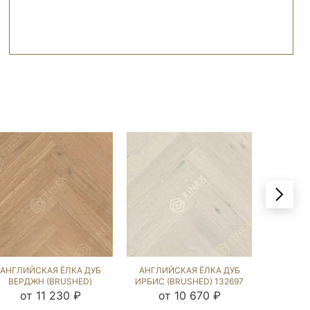
АНГЛИЙСКАЯ ЁЛКА ДУБ
АНГЛИЙСКАЯ ЁЛКА ДУБ
АНГЛИЙ
ВЕРДЖН (BRUSHED)
ИРБИС (BRUSHED) 132697
МИЛ
132575
от 11 230 ₽
от 10 670 ₽
от