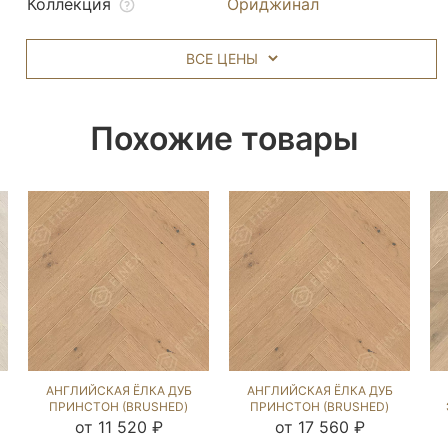
Коллекция
Ориджинал
ВСЕ ЦЕНЫ
Похожие товары
АНГЛИЙСКАЯ ЁЛКА ДУБ
АНГЛИЙСКАЯ ЁЛКА ДУБ
ПРИНСТОН (BRUSHED)
ПРИНСТОН (BRUSHED)
105973
103624
от 11 520 ₽
от 17 560 ₽