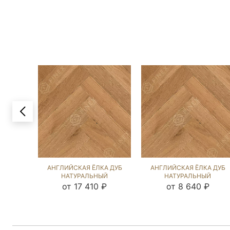
АНГЛИЙСКАЯ ЁЛКА ДУБ
АНГЛИЙСКАЯ ЁЛКА ДУБ
НАТУРАЛЬНЫЙ
НАТУРАЛЬНЫЙ
(BRUSHED) 103407
(BRUSHED) 213982
от 17 410 ₽
от 8 640 ₽