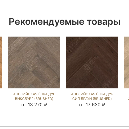
Рекомендуемые товары
АНГЛИЙСКАЯ ЁЛКА ДУБ
АНГЛИЙСКАЯ ЁЛКА ДУБ
ВИКСБУРГ (BRUSHED)
СИЛ БРАУН (BRUSHED)
106301
102763
от 13 270 ₽
от 17 630 ₽