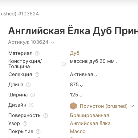
rushed) #103624
Английская Ёлка Дуб Прин
Артикул: 103624
Материал
Дуб
Конструкция/
массив дуб 20 мм
Толщина
Селекция
Активная
Длина
875
Ширина
125
Дизайн
Принстон (brushed)
Поверхность
Брашированная
Узор
Английская ёлка
Покрытие
Масло