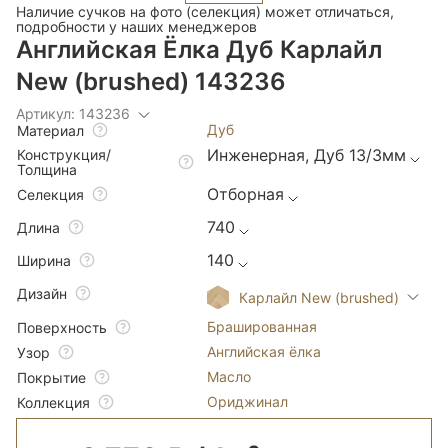
Наличие сучков на фото (селекция) может отличаться,
подробности у наших менеджеров
Английская Ёлка Дуб Карлайл
New (brushed) 143236
Артикул: 143236
Дуб
Материал
Инженерная, Дуб 13/3мм
Конструкция/
Толщина
Отборная
Селекция
740
Длина
140
Ширина
Дизайн
Карлайл New (brushed)
Брашированная
Поверхность
Английская ёлка
Узор
Масло
Покрытие
Ориджинал
Коллекция