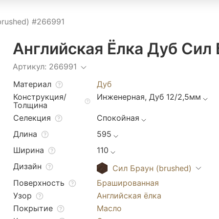
brushed) #266991
Английская Ёлка Дуб Сил 
Артикул: 266991
Материал
Дуб
Конструкция/
Инженерная, Дуб 12/2,5мм
Толщина
Селекция
Спокойная
Длина
595
Ширина
110
Дизайн
Сил Браун (brushed)
Поверхность
Брашированная
Узор
Английская ёлка
Покрытие
Масло