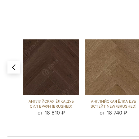
АНГЛИЙСКАЯ ЁЛКА ДУБ
АНГЛИЙСКАЯ ЁЛКА ДУБ
СИЛ БРАУН (BRUSHED)
ЭСТЕЙТ NEW (BRUSHED)
103554
102584
от 18 810 ₽
от 18 740 ₽