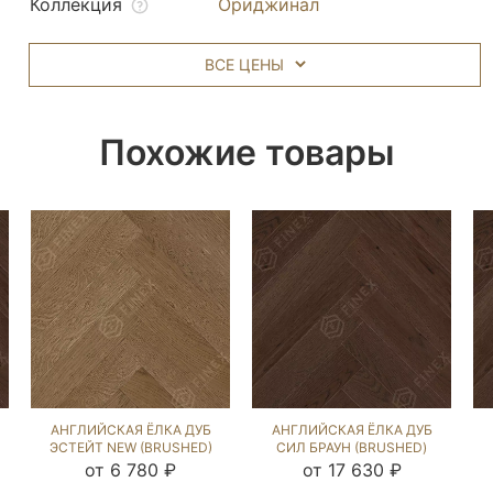
Коллекция
Ориджинал
ВСЕ ЦЕНЫ
Похожие товары
АНГЛИЙСКАЯ ЁЛКА ДУБ
АНГЛИЙСКАЯ ЁЛКА ДУБ
ЭСТЕЙТ NEW (BRUSHED)
СИЛ БРАУН (BRUSHED)
136563
102763
от 6 780 ₽
от 17 630 ₽