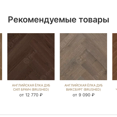
Рекомендуемые товары
АНГЛИЙСКАЯ ЁЛКА ДУБ
АНГЛИЙСКАЯ ЁЛКА ДУБ
СИЛ БРАУН (BRUSHED)
ВИКСБУРГ (BRUSHED)
213942
294025
от 12 770 ₽
от 9 090 ₽