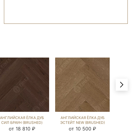
АНГЛИЙСКАЯ ЁЛКА ДУБ
АНГЛИЙСКАЯ ЁЛКА ДУБ
АНГЛИЙ
СИЛ БРАУН (BRUSHED)
ЭСТЕЙТ NEW (BRUSHED)
ЧЁРНЫЙ
103554
143603
от 18 810 ₽
от 10 500 ₽
о