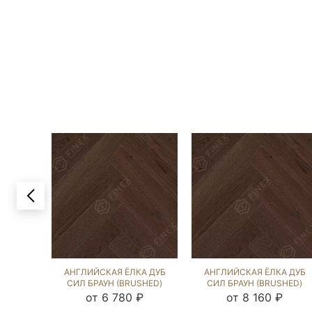
АНГЛИЙСКАЯ ЁЛКА ДУБ
АНГЛИЙСКАЯ ЁЛКА ДУБ
СИЛ БРАУН (BRUSHED)
СИЛ БРАУН (BRUSHED)
136548
143275
от 6 780 ₽
от 8 160 ₽