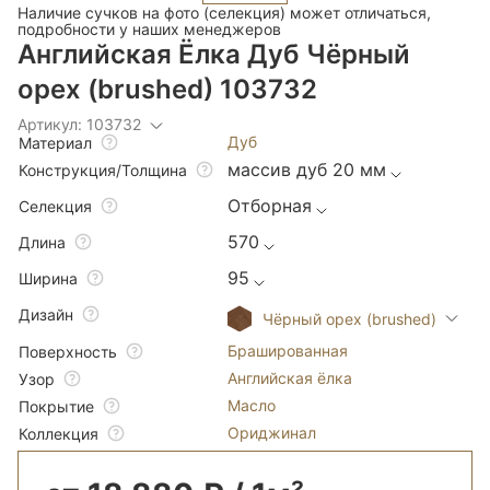
Наличие сучков на фото (селекция) может отличаться,
подробности у наших менеджеров
Английская Ёлка Дуб Чёрный
орех (brushed) 103732
Артикул: 103732
Дуб
Материал
массив дуб 20 мм
Конструкция/Толщина
Отборная
Селекция
570
Длина
95
Ширина
Дизайн
Чёрный орех (brushed)
Брашированная
Поверхность
Английская ёлка
Узор
Масло
Покрытие
Ориджинал
Коллекция