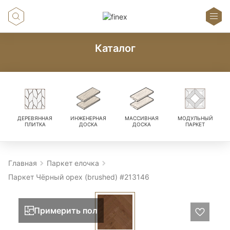
Каталог
ДЕРЕВЯННАЯ
ИНЖЕНЕРНАЯ
МАССИВНАЯ
МОДУЛЬНЫЙ
ПЛИТКА
ДОСКА
ДОСКА
ПАРКЕТ
Главная
Паркет елочка
Паркет Чёрный орех (brushed) #213146
Примерить пол