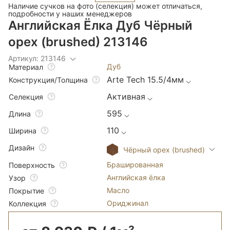
Наличие сучков на фото (селекция) может отличаться,
подробности у наших менеджеров
Английская Ёлка Дуб Чёрный
орех (brushed) 213146
Артикул: 213146
Дуб
Материал
Arte Tech 15.5/4мм
Конструкция/Толщина
Активная
Селекция
595
Длина
110
Ширина
Дизайн
Чёрный орех (brushed)
Брашированная
Поверхность
Английская ёлка
Узор
Масло
Покрытие
Ориджинал
Коллекция