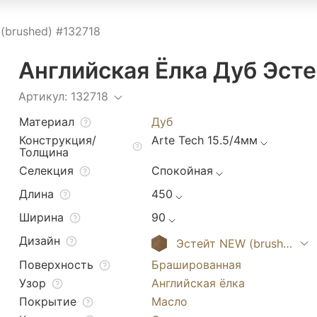
(brushed) #132718
Английская Ёлка Дуб Эсте
Артикул: 132718
Материал
Дуб
Конструкция/
Arte Tech 15.5/4мм
Толщина
Селекция
Спокойная
Длина
450
Ширина
90
Дизайн
Эстейт NEW (brushed)
Поверхность
Брашированная
Узор
Английская ёлка
Покрытие
Масло