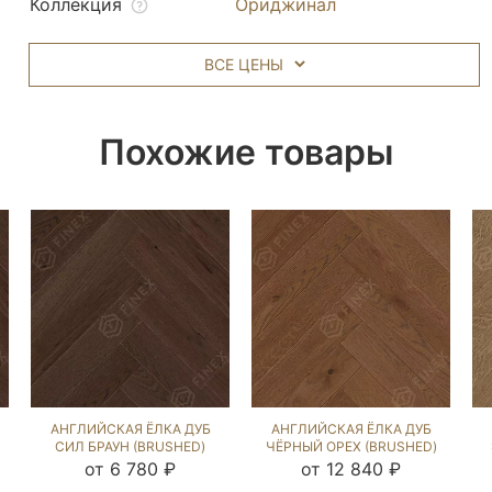
Коллекция
Ориджинал
ВСЕ ЦЕНЫ
Похожие товары
АНГЛИЙСКАЯ ЁЛКА ДУБ
АНГЛИЙСКАЯ ЁЛКА ДУБ
СИЛ БРАУН (BRUSHED)
ЧЁРНЫЙ ОРЕХ (BRUSHED)
136548
213091
от 6 780 ₽
от 12 840 ₽