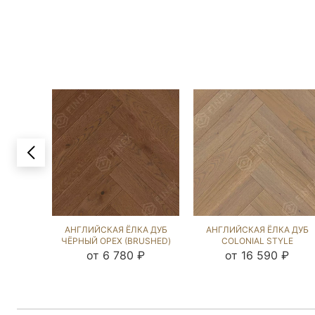
АНГЛИЙСКАЯ ЁЛКА ДУБ
АНГЛИЙСКАЯ ЁЛКА ДУБ
ЧЁРНЫЙ ОРЕХ (BRUSHED)
COLONIAL STYLE
136528
(BRUSHED) 213651
от 6 780 ₽
от 16 590 ₽