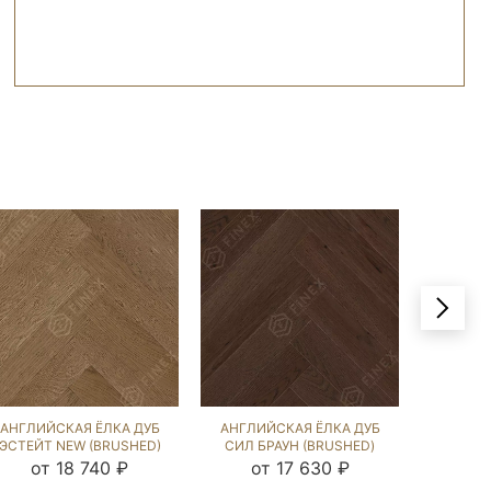
АНГЛИЙСКАЯ ЁЛКА ДУБ
АНГЛИЙСКАЯ ЁЛКА ДУБ
АНГЛИЙ
ЭСТЕЙТ NEW (BRUSHED)
СИЛ БРАУН (BRUSHED)
ЧЁРНЫЙ
102584
102708
от 18 740 ₽
от 17 630 ₽
о