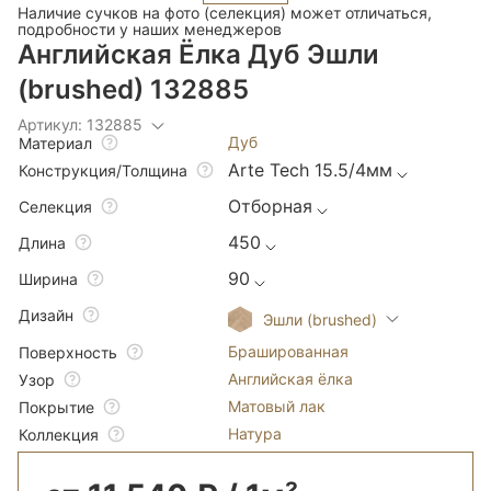
Наличие сучков на фото (селекция) может отличаться,
подробности у наших менеджеров
Английская Ёлка Дуб Эшли
(brushed) 132885
Артикул: 132885
Дуб
Материал
Arte Tech 15.5/4мм
Конструкция/Толщина
Отборная
Селекция
450
Длина
90
Ширина
Дизайн
Эшли (brushed)
Брашированная
Поверхность
Английская ёлка
Узор
Матовый лак
Покрытие
Натура
Коллекция