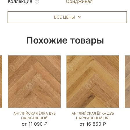
Коллекция
Ориджинал
ВСЕ ЦЕНЫ
Похожие товары
АНГЛИЙСКАЯ ЁЛКА ДУБ
АНГЛИЙСКАЯ ЁЛКА ДУБ
НАТУРАЛЬНЫЙ
НАТУРАЛЬНЫЙ UNI
(BRUSHED) 213492
(BRUSHED) 213174
от 11 090 ₽
от 16 850 ₽