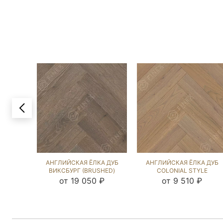
АНГЛИЙСКАЯ ЁЛКА ДУБ
АНГЛИЙСКАЯ ЁЛКА ДУБ
ВИКСБУРГ (BRUSHED)
COLONIAL STYLE
103724
(BRUSHED) 142930
от 19 050 ₽
от 9 510 ₽