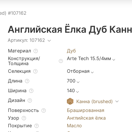
ed) #107162
Английская Ёлка Дуб Канн
Артикул: 107162
Материал
Дуб
Конструкция/
Arte Tech 15.5/4мм
Толщина
Селекция
Отборная
Длина
700
Ширина
140
Дизайн
Канна (brushed)
Поверхность
Брашированная
Узор
Английская ёлка
Покрытие
Масло