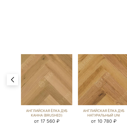
АНГЛИЙСКАЯ ЁЛКА ДУБ
АНГЛИЙСКАЯ ЁЛКА ДУБ
КАННА (BRUSHED)
НАТУРАЛЬНЫЙ UNI
103784
(BRUSHED) 140730
от 17 560 ₽
от 10 780 ₽