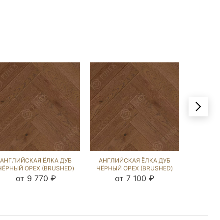
АНГЛИЙСКАЯ ЁЛКА ДУБ
АНГЛИЙСКАЯ ЁЛКА ДУБ
АНГЛИЙ
ЧЁРНЫЙ ОРЕХ (BRUSHED)
ЧЁРНЫЙ ОРЕХ (BRUSHED)
ЭСТЕЙТ
143067
143070
от 9 770 ₽
от 7 100 ₽
от