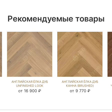
Рекомендуемые товары
АНГЛИЙСКАЯ ЁЛКА ДУБ
АНГЛИЙСКАЯ ЁЛКА ДУБ
UNFINISHED LOOK
КАННА (BRUSHED)
(BRUSHED) 213884
143264
от 16 900 ₽
от 9 770 ₽