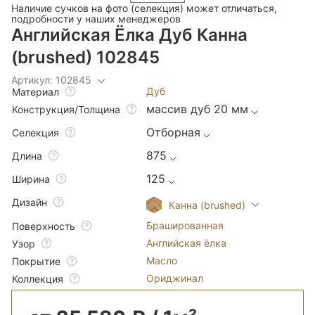
Наличие сучков на фото (селекция) может отличаться,
подробности у наших менеджеров
Английская Ёлка Дуб Канна
(brushed) 102845
Артикул: 102845
Дуб
Материал
массив дуб 20 мм
Конструкция/Толщина
Отборная
Селекция
875
Длина
125
Ширина
Дизайн
Канна (brushed)
Брашированная
Поверхность
Английская ёлка
Узор
Масло
Покрытие
Ориджинал
Коллекция