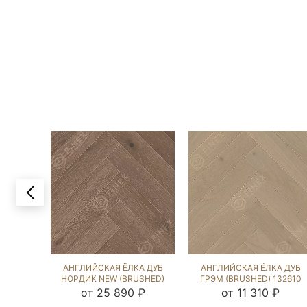
АНГЛИЙСКАЯ ЁЛКА ДУБ
АНГЛИЙСКАЯ ЁЛКА ДУБ
НОРДИК NEW (BRUSHED)
ГРЭМ (BRUSHED) 132610
103114
от 25 890 ₽
от 11 310 ₽