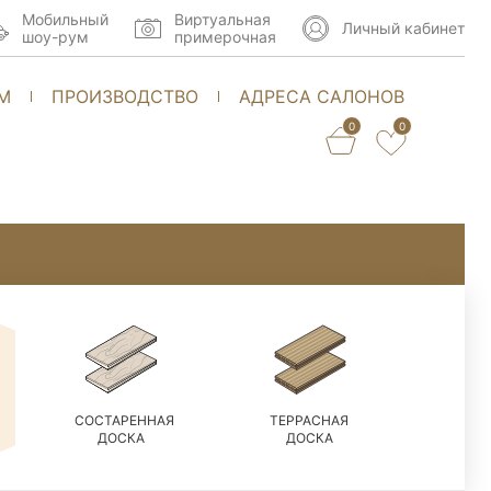
Мобильный
Виртуальная
Личный кабинет
шоу-рум
примерочная
М
ПРОИЗВОДСТВО
АДРЕСА САЛОНОВ
0
0
СОСТАРЕННАЯ
ТЕРРАСНАЯ
ДОСКА
ДОСКА