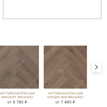
АНГЛИЙСКАЯ ЁЛКА ДУБ
АНГЛИЙСКАЯ ЁЛКА ДУБ
АНГЛИЙ
ВИКСБУРГ (BRUSHED)
НОРДИК NEW (BRUSHED)
ВИКСБ
136520
266900
от 6 780 ₽
от 7 460 ₽
от