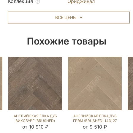
Коллекция
Ориджинал
ВСЕ ЦЕНЫ
Похожие товары
АНГЛИЙСКАЯ ЁЛКА ДУБ
АНГЛИЙСКАЯ ЁЛКА ДУБ
ВИКСБУРГ (BRUSHED)
ГРЭМ (BRUSHED) 143127
133203
от 10 910 ₽
от 9 510 ₽