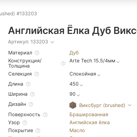
ushed) #133203
Английская Ёлка Дуб Викс
Артикул: 133203
Материал
Дуб
Конструкция/
Arte Tech 15.5/4мм
Толщина
Селекция
Спокойная
Длина
450
Ширина
90
Дизайн
Виксбург (brushed)
Поверхность
Брашированная
Узор
Английская ёлка
Покрытие
Масло