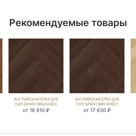
Рекомендуемые товары
АНГЛИЙСКАЯ ЁЛКА ДУБ
АНГЛИЙСКАЯ ЁЛКА ДУБ
СИЛ БРАУН (BRUSHED)
СИЛ БРАУН (BRUSHED)
103554
102763
от 18 810 ₽
от 17 630 ₽