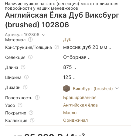
Наличие сучков на фото (селекция) может отличаться,
подробности у наших менеджеров
Английская Ёлка Дуб Виксбург
(brushed) 102806
Артикул: 102806
Дуб
Материал
массив дуб 20 мм
Конструкция/Толщина
Отборная
Селекция
875
Длина
125
Ширина
Дизайн
Виксбург (brushed)
Брашированная
Поверхность
Английская ёлка
Узор
Масло
Покрытие
Ориджинал
Коллекция