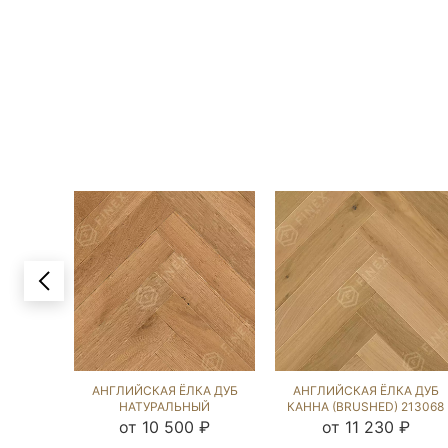
АНГЛИЙСКАЯ ЁЛКА ДУБ
АНГЛИЙСКАЯ ЁЛКА ДУБ
НАТУРАЛЬНЫЙ
КАННА (BRUSHED) 213068
(BRUSHED) 143324
от 10 500 ₽
от 11 230 ₽