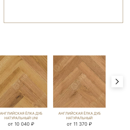
АНГЛИЙСКАЯ ЁЛКА ДУБ
АНГЛИЙСКАЯ ЁЛКА ДУБ
АНГЛИЙ
НАТУРАЛЬНЫЙ UNI
НАТУРАЛЬНЫЙ
НАТУ
(BRUSHED) 140729
(BRUSHED) 106742
(BRU
от 10 040 ₽
от 11 370 ₽
от