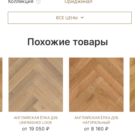
Коллекция
Ориджинал
ВСЕ ЦЕНЫ
Похожие товары
АНГЛИЙСКАЯ ЁЛКА ДУБ
АНГЛИЙСКАЯ ЁЛКА ДУБ
UNFINISHED LOOK
НАТУРАЛЬНЫЙ
(BRUSHED) 102542
(BRUSHED) 143320
от 19 050 ₽
от 8 160 ₽