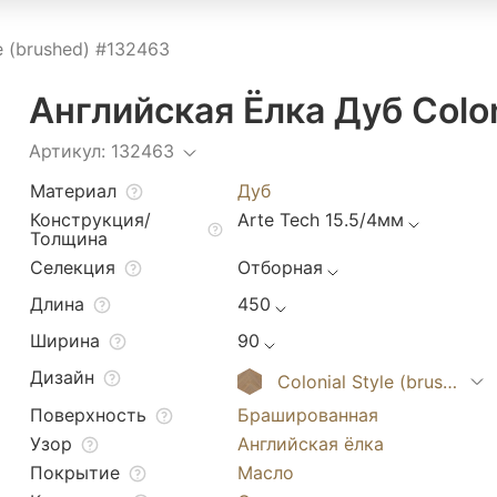
e (brushed) #132463
Английская Ёлка Дуб Colon
Артикул: 132463
Материал
Дуб
Конструкция/
Arte Tech 15.5/4мм
Толщина
Селекция
Отборная
Длина
450
Ширина
90
Дизайн
Colonial Style (brushed)
Поверхность
Брашированная
Узор
Английская ёлка
Покрытие
Масло