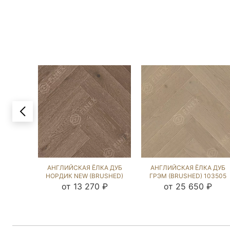
АНГЛИЙСКАЯ ЁЛКА ДУБ
АНГЛИЙСКАЯ ЁЛКА ДУБ
НОРДИК NEW (BRUSHED)
ГРЭМ (BRUSHED) 103505
106754
от 13 270 ₽
от 25 650 ₽