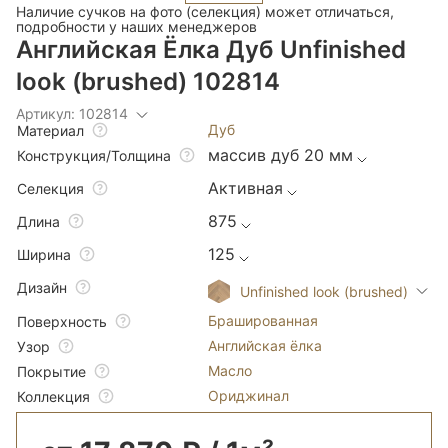
Наличие сучков на фото (селекция) может отличаться,
подробности у наших менеджеров
Английская Ёлка Дуб Unfinished
look (brushed) 102814
Артикул: 102814
Дуб
Материал
массив дуб 20 мм
Конструкция/Толщина
Активная
Селекция
875
Длина
125
Ширина
Дизайн
Unfinished look (brushed)
Брашированная
Поверхность
Английская ёлка
Узор
Масло
Покрытие
Ориджинал
Коллекция