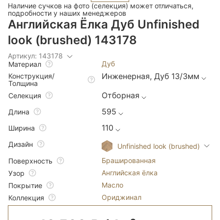
Наличие сучков на фото (селекция) может отличаться,
подробности у наших менеджеров
Английская Ёлка Дуб Unfinished
look (brushed) 143178
Артикул: 143178
Дуб
Материал
Инженерная, Дуб 13/3мм
Конструкция/
Толщина
Отборная
Селекция
595
Длина
110
Ширина
Дизайн
Unfinished look (brushed)
Брашированная
Поверхность
Английская ёлка
Узор
Масло
Покрытие
Ориджинал
Коллекция