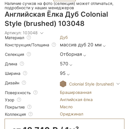
Наличие сучков на фото (селекция) может отличаться,
подробности у наших менеджеров
Английская Ёлка Дуб Colonial
Style (brushed) 103048
Артикул: 103048
Дуб
Материал
массив дуб 20 мм
Конструкция/Толщина
Отборная
Селекция
570
Длина
95
Ширина
Дизайн
Colonial Style (brushed)
Брашированная
Поверхность
Английская ёлка
Узор
Масло
Покрытие
Ориджинал
Коллекция