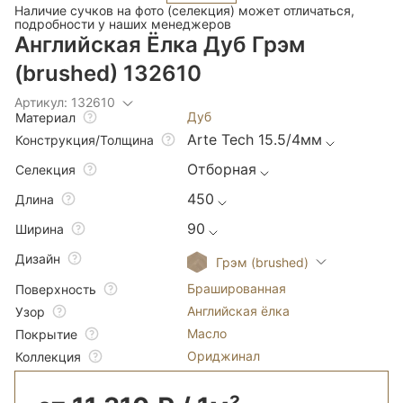
Наличие сучков на фото (селекция) может отличаться,
подробности у наших менеджеров
Английская Ёлка Дуб Грэм
(brushed) 132610
Артикул: 132610
Дуб
Материал
Arte Tech 15.5/4мм
Конструкция/Толщина
Отборная
Селекция
450
Длина
90
Ширина
Дизайн
Грэм (brushed)
Брашированная
Поверхность
Английская ёлка
Узор
Масло
Покрытие
Ориджинал
Коллекция