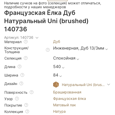
Наличие сучков на фото (селекция) может отличаться,
подробности у наших менеджеров
Французская Ёлка Дуб
Натуральный Uni (brushed)
140736
Артикул: 140736
Дуб
Материал
Инженерная, Дуб 13/3мм
Конструкция/
Толщина
Спокойная
Селекция
540
Длина
84
Ширина
Дизайн
Натуральный Uni (brushed)
Брашированная
Поверхность
Французская ёлка
Узор
Матовый лак
Покрытие
Натура
Коллекция