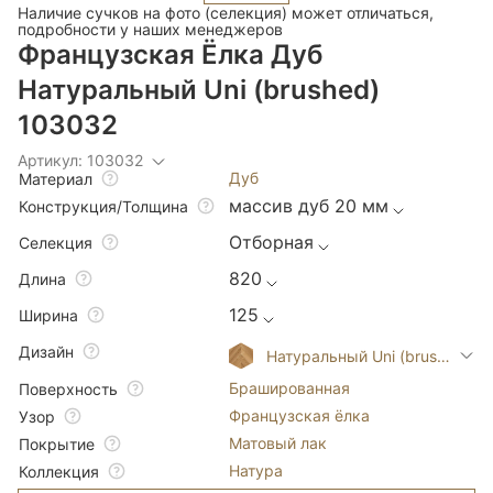
Наличие сучков на фото (селекция) может отличаться,
подробности у наших менеджеров
Французская Ёлка Дуб
Натуральный Uni (brushed)
103032
Артикул: 103032
Дуб
Материал
массив дуб 20 мм
Конструкция/Толщина
Отборная
Селекция
820
Длина
125
Ширина
Дизайн
Натуральный Uni (brushed)
Брашированная
Поверхность
Французская ёлка
Узор
Матовый лак
Покрытие
Натура
Коллекция