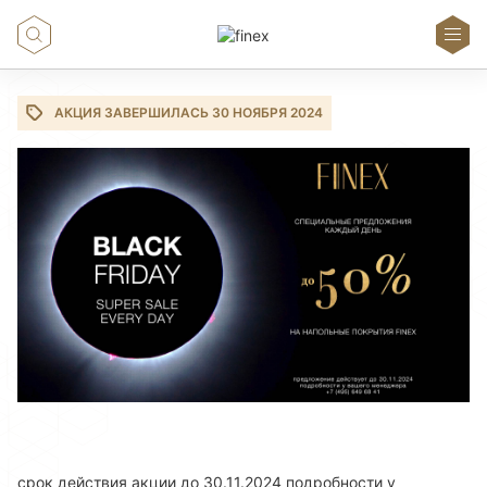
АКЦИЯ ЗАВЕРШИЛАСЬ 30 НОЯБРЯ 2024
срок действия акции до 30.11.2024 подробности у