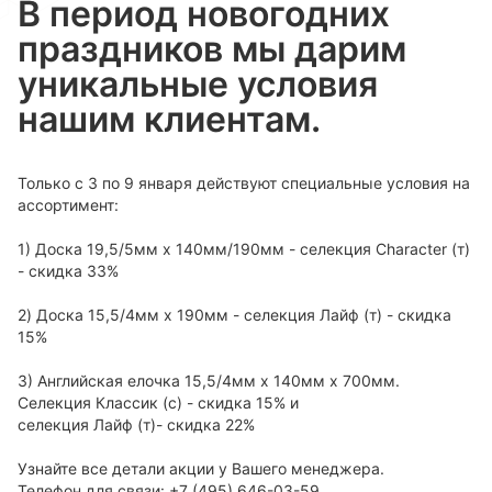
В период новогодних
праздников мы дарим
уникальные условия
нашим клиентам.
Только с 3 по 9 января действуют специальные условия на
ассортимент:
1) Доска 19,5/5мм х 140мм/190мм - селекция Character (т)
- скидка 33%
2) Доска 15,5/4мм х 190мм - селекция Лайф (т) - скидка
15%
3) Английская елочка 15,5/4мм х 140мм х 700мм.
Селекция Классик (с) - скидка 15% и
селекция Лайф (т)- скидка 22%
Узнайте все детали акции у Вашего менеджера.
Телефон для связи: +7 (495) 646-03-59.