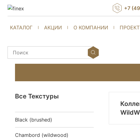
+7 (4
КАТАЛОГ
АКЦИИ
О КОМПАНИИ
ПРОЕК
Все Текстуры
Колле
WildW
Black (brushed)
Chambord (wildwood)