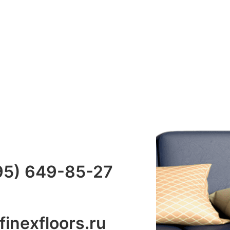
95) 649-85-27
inexfloors.ru