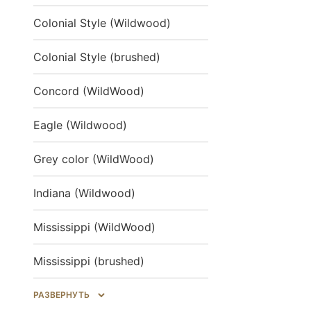
Colonial Style (Wildwood)
Colonial Style (brushed)
Concord (WildWood)
Eagle (Wildwood)
Grey color (WildWood)
Indiana (Wildwood)
Mississippi (WildWood)
Mississippi (brushed)
Salem (WildWood)
РАЗВЕРНУТЬ