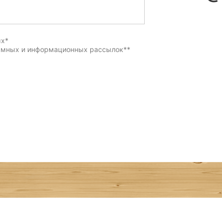
ых
*
ламных и информационных рассылок
**