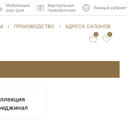
Мобильный
Виртуальная
Личный кабинет
шоу-рум
примерочная
М
ПРОИЗВОДСТВО
АДРЕСА САЛОНОВ
0
0
ллекция
риджинал