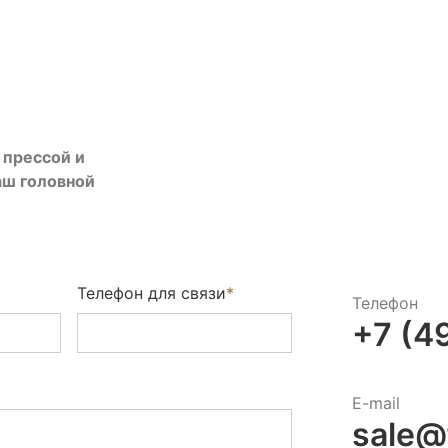
 прессой и
аш головной
Телефон для связи
*
Телефон
+7 (4
E-mail
sale@f