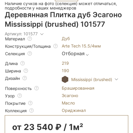
Наличие сучков на фото (селекция) может отличаться,
подробности у наших менеджеров
Деревянная Плитка дуб Эсагоно
Mississippi (brushed) 101577
Артикул: 101577
Дуб
Материал
Arte Tech 15.5/4мм
Конструкция/Толщина
Отборная
Селекция
219
Длина
190
Ширина
Дизайн
Mississippi (brushed)
Брашированная
Поверхность
Эсагоно
Узор
Масло
Покрытие
Ориджинал
Коллекция
от 23 540 ₽ / 1м²