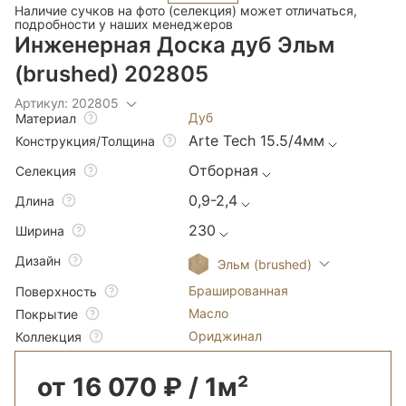
Наличие сучков на фото (селекция) может отличаться,
подробности у наших менеджеров
Инженерная Доска дуб Эльм
(brushed) 202805
Артикул: 202805
Дуб
Материал
Arte Tech 15.5/4мм
Конструкция/Толщина
Отборная
Селекция
0,9-2,4
Длина
230
Ширина
Дизайн
Эльм (brushed)
Брашированная
Поверхность
Масло
Покрытие
Ориджинал
Коллекция
от 16 070 ₽ / 1м²