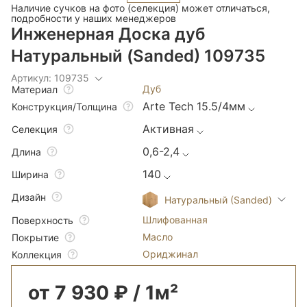
Наличие сучков на фото (селекция) может отличаться,
подробности у наших менеджеров
Инженерная Доска дуб
Натуральный (Sanded) 109735
Артикул: 109735
Дуб
Материал
Arte Tech 15.5/4мм
Конструкция/Толщина
Активная
Селекция
0,6-2,4
Длина
140
Ширина
Дизайн
Натуральный (Sanded)
Шлифованная
Поверхность
Масло
Покрытие
Ориджинал
Коллекция
от 7 930 ₽ / 1м²