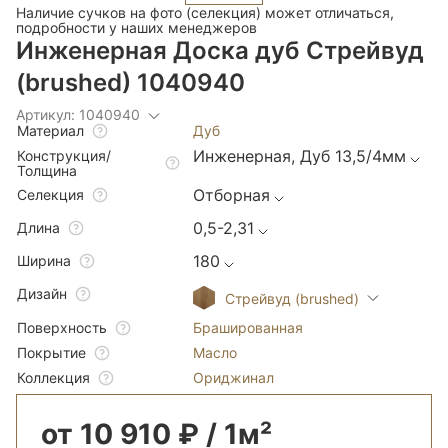
Наличие сучков на фото (селекция) может отличаться,
подробности у наших менеджеров
Инженерная Доска дуб Стрейвуд
(brushed) 1040940
Артикул: 1040940
Дуб
Материал
Инженерная, Дуб 13,5/4мм
Конструкция/
Толщина
Отборная
Селекция
0,5-2,31
Длина
180
Ширина
Дизайн
Стрейвуд (brushed)
Брашированная
Поверхность
Масло
Покрытие
Ориджинал
Коллекция
от 10 910 ₽ / 1м²