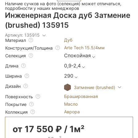
Наличие сучков на фото (селекция) может отличаться,
подробности у наших менеджеров
Инженерная Доска дуб Затмение
(brushed) 135915
Артикул: 135915
Дуб
Материал
Arte Tech 15.5/4мм
Конструкция/Толщина
Спокойная
Селекция
0,9-2,4
Длина
290
Ширина
Дизайн
Затмение (brushed)
Брашированная
Поверхность
Масло
Покрытие
Аврора
Коллекция
от 17 550 ₽ / 1м²
2