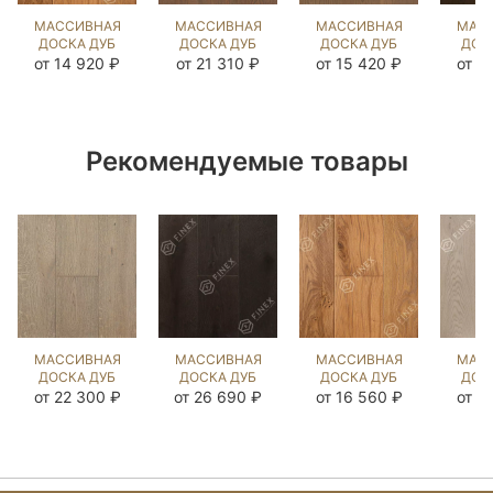
МАССИВНАЯ
МАССИВНАЯ
МАССИВНАЯ
МАС
ДОСКА ДУБ
ДОСКА ДУБ
ДОСКА ДУБ
ДОС
МЕЛАССА
ДЕНВЕР
ФЛЭТ УАЙТ
MISS
от 14 920 ₽
от 21 310 ₽
от 15 420 ₽
от 2
(BRUSHED)
(BRUSHED)
UNI
(BR
902328
902195
(BRUSHED)
90
128351
Рекомендуемые товары
МАССИВНАЯ
МАССИВНАЯ
МАССИВНАЯ
МАС
ДОСКА ДУБ
ДОСКА ДУБ
ДОСКА ДУБ
ДОС
ЧЕСТ
BLACK
МЕЛАССА
Г
от 22 300 ₽
от 26 690 ₽
от 16 560 ₽
от 2
(BRUSHED)
(BRUSHED)
(BRUSHED)
(BR
902351
902158
902329
90