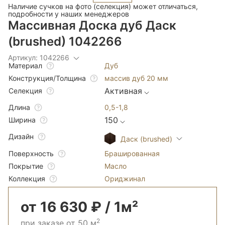
Наличие сучков на фото (селекция) может отличаться,
подробности у наших менеджеров
Массивная Доска дуб Даск
(brushed) 1042266
Артикул: 1042266
Дуб
Материал
массив дуб 20 мм
Конструкция/Толщина
Активная
Селекция
0,5-1,8
Длина
150
Ширина
Дизайн
Даск (brushed)
Брашированная
Поверхность
Масло
Покрытие
Ориджинал
Коллекция
от 16 630 ₽ / 1м²
2
при заказе от 50 м