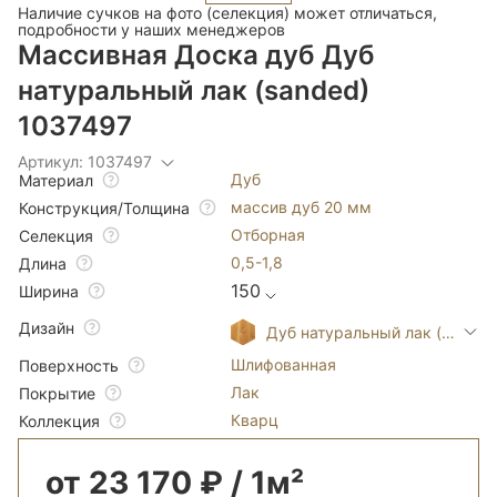
Наличие сучков на фото (селекция) может отличаться,
подробности у наших менеджеров
Массивная Доска дуб Дуб
натуральный лак (sanded)
1037497
Артикул: 1037497
Дуб
Материал
массив дуб 20 мм
Конструкция/Толщина
Отборная
Селекция
0,5-1,8
Длина
150
Ширина
Дизайн
Дуб натуральный лак (sanded
Шлифованная
Поверхность
Лак
Покрытие
Кварц
Коллекция
от 23 170 ₽ / 1м²