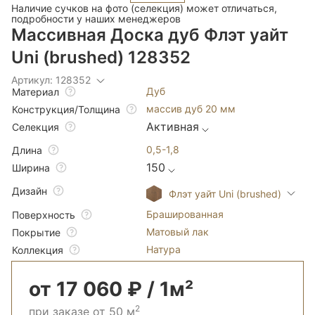
Наличие сучков на фото (селекция) может отличаться,
подробности у наших менеджеров
Массивная Доска дуб Флэт уайт
Uni (brushed) 128352
Артикул: 128352
Дуб
Материал
массив дуб 20 мм
Конструкция/Толщина
Активная
Селекция
0,5-1,8
Длина
150
Ширина
Дизайн
Флэт уайт Uni (brushed)
Брашированная
Поверхность
Матовый лак
Покрытие
Натура
Коллекция
от 17 060 ₽ / 1м²
2
при заказе от 50 м